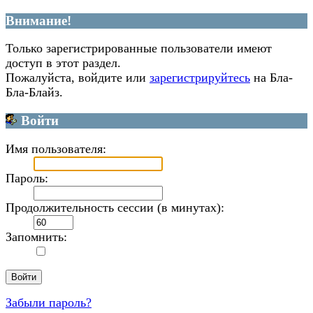
Внимание!
Только зарегистрированные пользователи имеют
доступ в этот раздел.
Пожалуйста, войдите или
зарегистрируйтесь
на Бла-
Бла-Блайз.
Войти
Имя пользователя:
Пароль:
Продолжительность сессии (в минутах):
Запомнить:
Забыли пароль?